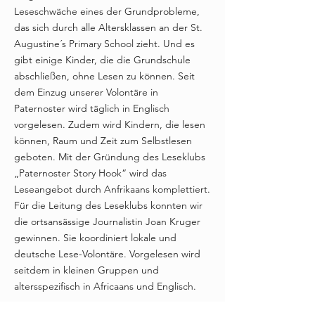
Leseschwäche eines der Grundprobleme,
das sich durch alle Altersklassen an der St.
Augustine´s Primary School zieht. Und es
gibt einige Kinder, die die Grundschule
abschließen, ohne Lesen zu können. Seit
dem Einzug unserer Volontäre in
Paternoster wird täglich in Englisch
vorgelesen. Zudem wird Kindern, die lesen
können, Raum und Zeit zum Selbstlesen
geboten. Mit der Gründung des Leseklubs
„Paternoster Story Hook“ wird das
Leseangebot durch Anfrikaans komplettiert.
Für die Leitung des Leseklubs konnten wir
die ortsansässige Journalistin Joan Kruger
gewinnen. Sie koordiniert lokale und
deutsche Lese-Volontäre. Vorgelesen wird
seitdem in kleinen Gruppen und
altersspezifisch in Africaans und Englisch.