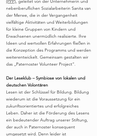
(PPP)
, geleitet von der Unternehmerin und
nebenberuflichen Sozialarbeiterin Sanita van
der Merwe, die in der Vergangenheit
vielfältige Aktivitäten und Weiterbildungen
für kleine Gruppen von Kindern und
Erwachsenen unermüdlich realisierte. Ihre
Ideen und wertvollen Erfahrungen fließen in
die Konzeption des Programms und werden
weiterentwickelt. Gemeinsam gestalten wir
das „Paternoster Volunteer Project“.
Der Leseklub – Symbiose von lokalen und
deutschen Volontären
Lesen ist der Schlüssel für Bildung. Bildung
wiederum ist die Voraussetzung für ein
zukunftsorientiertes und erfolgreiches
Leben. Daher ist die Förderung des Lesens
ein bedeutender Auftrag unserer Stiftung,
der auch in Paternoster konsequent
umgesetzt wird. Denn leider ist