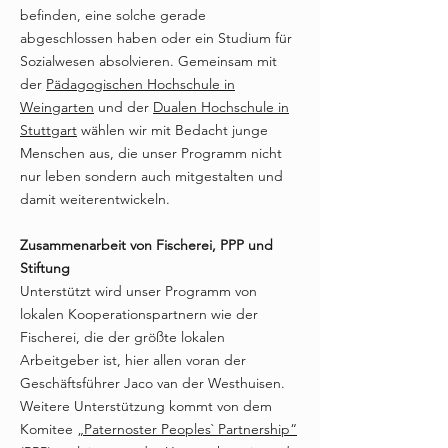
befinden, eine solche gerade
abgeschlossen haben oder ein Studium für
Sozialwesen absolvieren. Gemeinsam mit
der
Pädagogischen Hochschule in
Weingarten
und der
Dualen Hochschule in
Stuttgart
wählen wir mit Bedacht junge
Menschen aus, die unser Programm nicht
nur leben sondern auch mitgestalten und
damit weiterentwickeln.
Zusammenarbeit von Fischerei, PPP und
Stiftung
Unterstützt wird unser Programm von
lokalen Kooperationspartnern wie der
Fischerei, die der größte lokalen
Arbeitgeber ist, hier allen voran der
Geschäftsführer Jaco van der Westhuisen.
Weitere Unterstützung kommt von dem
Komitee
„Paternoster Peoples` Partnership“