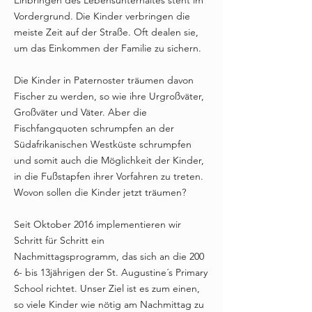
Einbringen des Lebensunterhaltes steht im
Vordergrund. Die Kinder verbringen die
meiste Zeit auf der Straße. Oft dealen sie,
um das Einkommen der Familie zu sichern.
Die Kinder in Paternoster träumen davon
Fischer zu werden, so wie ihre Urgroßväter,
Großväter und Väter. Aber die
Fischfangquoten schrumpfen an der
Südafrikanischen Westküste schrumpfen
und somit auch die Möglichkeit der Kinder,
in die Fußstapfen ihrer Vorfahren zu treten.
Wovon sollen die Kinder jetzt träumen?
Seit Oktober 2016 implementieren wir
Schritt für Schritt ein
Nachmittagsprogramm, das sich an die 200
6- bis 13jährigen der St. Augustine´s Primary
School richtet. Unser Ziel ist es zum einen,
so viele Kinder wie nötig am Nachmittag zu