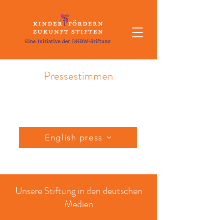
Pressestimmen
English press
Unsere Stiftung in den deutschen
Medien