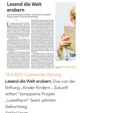
18.3.2022
I Canstatter Zeitung
Lesend die Welt erobern.
Das von der
Stiftung „Kinder fördern – Zukunft
stiften“ konzipierte Projekt
„LeseAlarm“ feiert zehnten
Geburtstag.
Artikel lesen