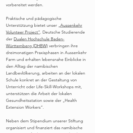
vorbereitet werden.
Praktische und pädagogische
Unterstützung bietet unser
„Aussenkehr
Volunteer Project“
. Deutsche Studierende
der
Dualen Hochschule Baden-
Württemberg (DHBW)
verbringen ihre
dreimonatigen Praxisphasen in Aussenkehr
Farm und erhalten lebensnahe Einblicke in
den Alltag der namibischen
Landbevlölkerung, arbeiten an der lokalen
Schule konkret an der Gestaltung von
Unterricht oder Life-Skill-Workshops mit,
unterstützen die Arbeit der lokalen
Gesundheitsstation sowie der „Health
Extension Workers“.
Neben dem Stipendium unserer Stiftung
organisiert und finanziert das namibische