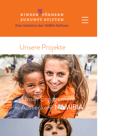
Unsere Projekte
Unser Engagement
in Aussenkehr
NAMIBIA