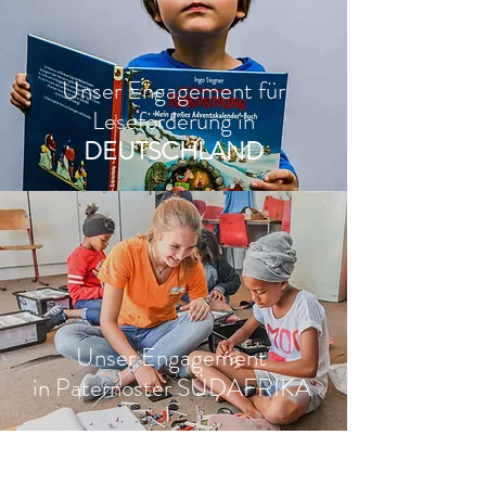
Unser Engagement für
Leseförderung in
DEUTSCHLAND
Unser Engagement
in Paternoster SÜDAFRIKA