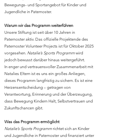
Bewegungs- und Sportangebot für Kinder und
Jugendliche in Paternoster.
Warum wir das Programm weiterführen
Unsere Stiftung ist seit über 10 Jahren in
Paternoster aktiv. Das offizielle Projektende des
Paternoster Volunteer Projects ist für Oktober 2025
vorgesehen.
Natalie’s Sports Programm
wird
jedoch bewusst darüber hinaus weitergeführt.
In enger und vertrauensvoller Zusammenarbeit mit
Natalies Eltern ist es uns ein großes Anliegen,
dieses Programm langfristig zu sichern. Es ist eine
Herzensentscheidung – getragen von
Verantwortung, Erinnerung und der Überzeugung,
dass Bewegung Kindern Halt, Selbstvertrauen und
Zukunftschancen gibt.
Was das Programm ermöglicht
Natalie’s Sports Programm
richtet sich an Kinder
und Jugendliche in Paternoster und finanziert unter